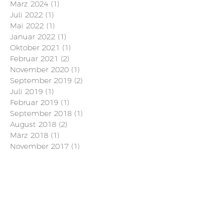
März 2024
(1)
1 Beitrag
Juli 2022
(1)
1 Beitrag
Mai 2022
(1)
1 Beitrag
Januar 2022
(1)
1 Beitrag
Oktober 2021
(1)
1 Beitrag
Februar 2021
(2)
2 Beiträge
November 2020
(1)
1 Beitrag
September 2019
(2)
2 Beiträge
Juli 2019
(1)
1 Beitrag
Februar 2019
(1)
1 Beitrag
September 2018
(1)
1 Beitrag
August 2018
(2)
2 Beiträge
März 2018
(1)
1 Beitrag
November 2017
(1)
1 Beitrag
Juni 2017
(1)
1 Beitrag
Mai 2017
(1)
1 Beitrag
Schlagwörter
64
Abendzeitung
Adhäsionsklage