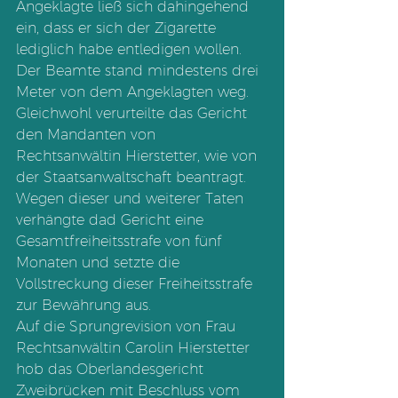
Angeklagte ließ sich dahingehend 
ein, dass er sich der Zigarette 
lediglich habe entledigen wollen. 
Der Beamte stand mindestens drei 
Meter von dem Angeklagten weg. 
Gleichwohl verurteilte das Gericht 
den Mandanten von 
Rechtsanwältin Hierstetter, wie von 
der Staatsanwaltschaft beantragt. 
Wegen dieser und weiterer Taten 
verhängte dad Gericht eine 
Gesamtfreiheitsstrafe von fünf 
Monaten und setzte die 
Vollstreckung dieser Freiheitsstrafe 
zur Bewährung aus. 
Auf die Sprungrevision von Frau 
Rechtsanwältin Carolin Hierstetter 
hob das Oberlandesgericht 
Zweibrücken mit Beschluss vom 