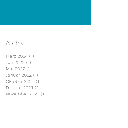
Archiv
März 2024
(1)
1 Beitrag
Juli 2022
(1)
1 Beitrag
Mai 2022
(1)
1 Beitrag
Januar 2022
(1)
1 Beitrag
Oktober 2021
(1)
1 Beitrag
Februar 2021
(2)
2 Beiträge
November 2020
(1)
1 Beitrag
September 2019
(2)
2 Beiträge
Juli 2019
(1)
1 Beitrag
Februar 2019
(1)
1 Beitrag
September 2018
(1)
1 Beitrag
August 2018
(2)
2 Beiträge