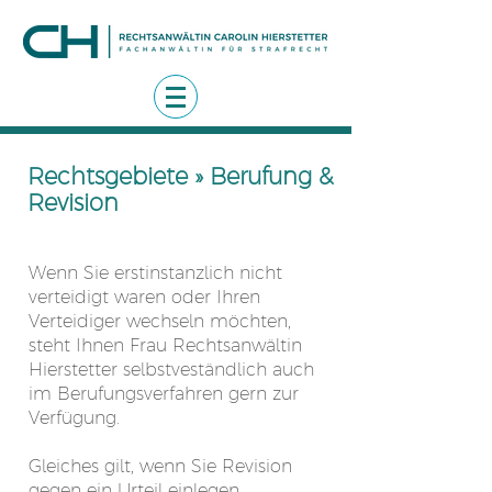
Rechtsgebiete » Berufung &
Revision
Wenn Sie erstinstanzlich nicht
verteidigt waren oder Ihren
Verteidiger wechseln möchten,
steht Ihnen Frau Rechtsanwältin
Hierstetter selbstveständlich auch
im Berufungsverfahren gern zur
Verfügung.
Gleiches gilt, wenn Sie Revision
gegen ein Urteil einlegen