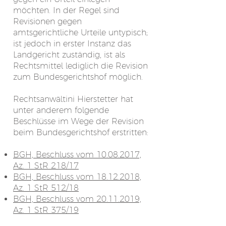
möchten. In der Regel sind
Revisionen gegen
amtsgerichtliche Urteile untypisch;
ist jedoch in erster Instanz das
Landgericht zuständig, ist als
Rechtsmittel lediglich die Revision
zum Bundesgerichtshof möglich.
Rechtsanwältini Hierstetter hat
unter anderem folgende
Beschlüsse im Wege der Revision
beim Bundesgerichtshof erstritten:
BGH, Beschluss vom 10.08.2017,
Az. 1 StR 218/17
BGH, Beschluss vom 18.12.2018,
Az. 1 StR 512/18
BGH, Beschluss vom 20.11.2019,
Az. 1 StR 375/19
BGH, Beschluss vom 13.01.2021,