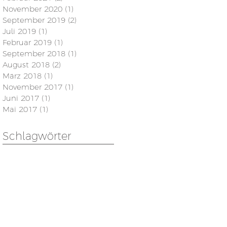
November 2020
(1)
1 Beitrag
September 2019
(2)
2 Beiträge
Juli 2019
(1)
1 Beitrag
Februar 2019
(1)
1 Beitrag
September 2018
(1)
1 Beitrag
August 2018
(2)
2 Beiträge
März 2018
(1)
1 Beitrag
November 2017
(1)
1 Beitrag
Juni 2017
(1)
1 Beitrag
Mai 2017
(1)
1 Beitrag
Schlagwörter