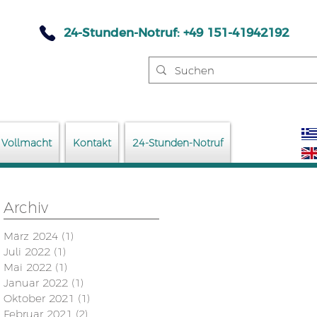
24-Stunden-Notruf: +49 151-41942192
Vollmacht
Kontakt
24-Stunden-Notruf
Archiv
März 2024
(1)
1 Beitrag
Juli 2022
(1)
1 Beitrag
Mai 2022
(1)
1 Beitrag
Januar 2022
(1)
1 Beitrag
Oktober 2021
(1)
1 Beitrag
Februar 2021
(2)
2 Beiträge