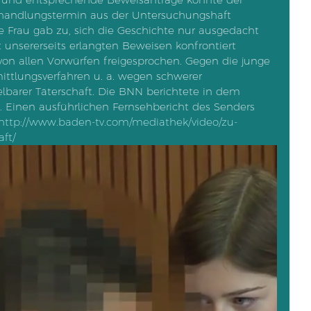
handlungstermin aus der Untersuchungshaft 
e Frau gab zu, sich die Geschichte nur ausgedacht 
unsererseits erlangten Beweisen konfrontiert 
n allen Vorwürfen freigesprochen. Gegen die junge 
ittlungsverfahren u. a. wegen schwerer 
elbarer Täterschaft. Die BNN berichtete in dem 
. Einen ausführlichen Fernsehbericht des Senders 
http://www.baden-tv.com/mediathek/video/zu-
ft/